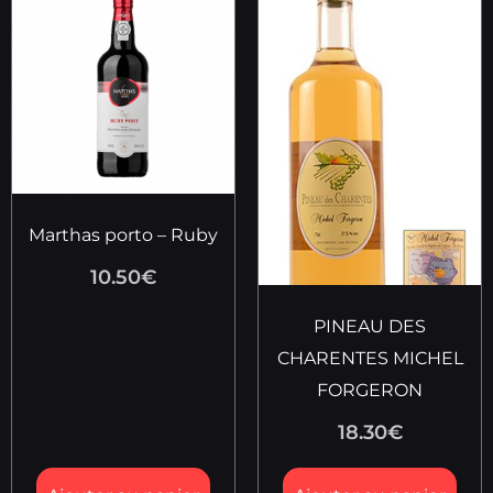
Marthas porto – Ruby
10.50
€
PINEAU DES
CHARENTES MICHEL
FORGERON
18.30
€