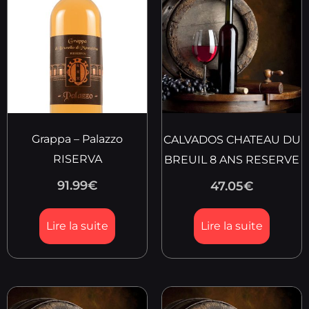
Grappa – Palazzo
CALVADOS CHATEAU DU
RISERVA
BREUIL 8 ANS RESERVE
91.99
€
47.05
€
Lire la suite
Lire la suite