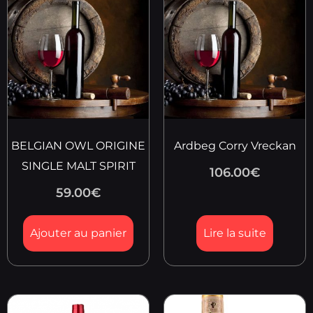
BELGIAN OWL ORIGINE
Ardbeg Corry Vreckan
SINGLE MALT SPIRIT
106.00
€
59.00
€
Ajouter au panier
Lire la suite