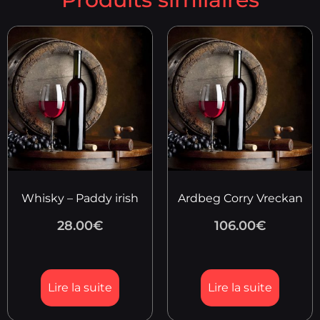
Whisky – Paddy irish
Ardbeg Corry Vreckan
28.00
€
106.00
€
Lire la suite
Lire la suite