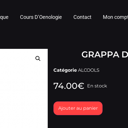
ique
Cours D’Oenologie
Contact
Mon comp
GRAPPA D
Catégorie
ALCOOLS
74.00
€
En stock
Ajouter au panier