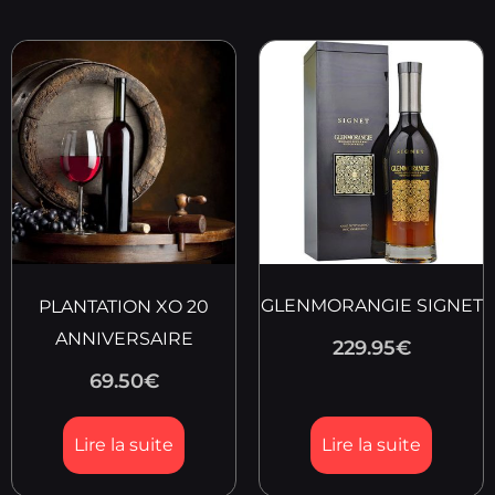
GLENMORANGIE SIGNET
PLANTATION XO 20
ANNIVERSAIRE
229.95
€
69.50
€
Lire la suite
Lire la suite