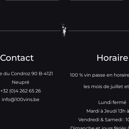
Contact
Horaire
e du Condroz 90 B-4121
100 % vin passe en horair
Neupré
les mois de juillet e
+32 (0)4 262 65 26
info@100vins.be
Lundi fermé
Mardi à Jeudi 13h 
Vendredi & Samedi : 1
Dimanche et jours fériés (