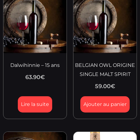
Dalwihinnie – 15 ans
BELGIAN OWL ORIGINE
SINGLE MALT SPIRIT
63.90
€
59.00
€
Lire la suite
Ajouter au panier