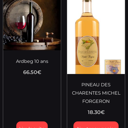
Ardbeg 10 ans
66.50
€
PINEAU DES
CHARENTES MICHEL
FORGERON
18.30
€