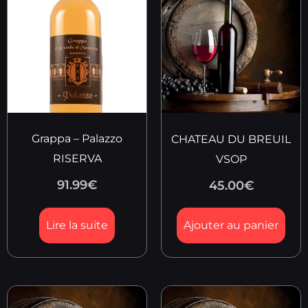
Grappa – Palazzo
CHATEAU DU BREUIL
RISERVA
VSOP
91.99
€
45.00
€
Lire la suite
Ajouter au panier