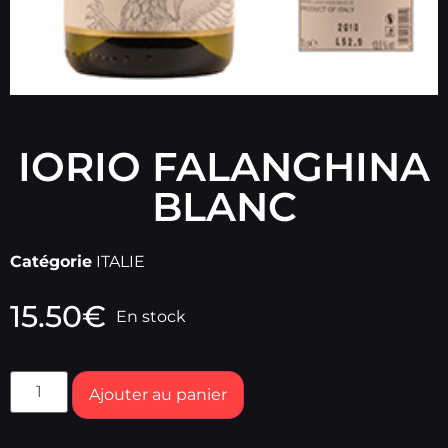
IORIO FALANGHINA
BLANC
Catégorie
ITALIE
15.50
€
En stock
Ajouter au panier