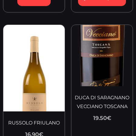
DUCA DI SARAGNANO
VECCIANO TOSCANA
19.50
€
RUSSOLO FRIULANO
16.90
€