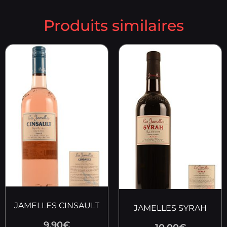
Produits similaires
JAMELLES CINSAULT
JAMELLES SYRAH
9.90
€