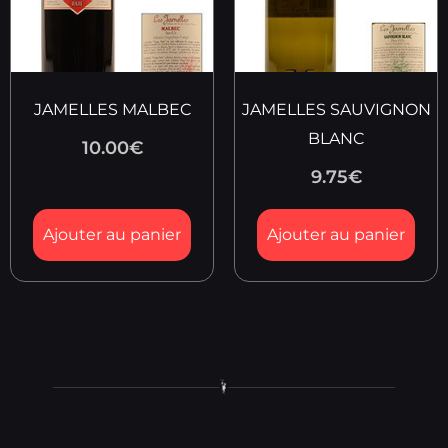
JAMELLES MALBEC
JAMELLES SAUVIGNON
BLANC
10.00
€
9.75
€
Ajouter au panier
Ajouter au panier