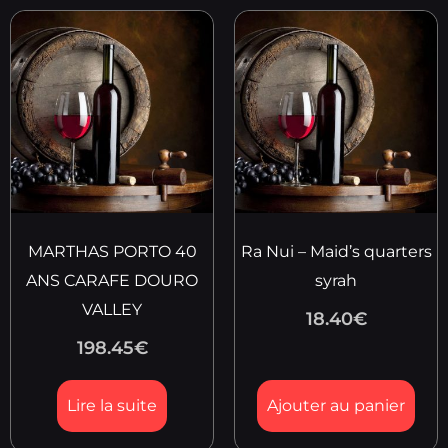
MARTHAS PORTO 40
Ra Nui – Maid’s quarters
ANS CARAFE DOURO
syrah
VALLEY
18.40
€
198.45
€
Lire la suite
Ajouter au panier