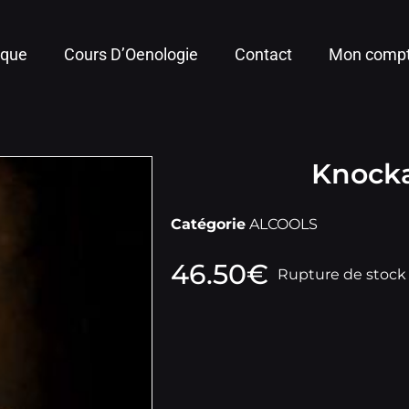
ique
Cours D’Oenologie
Contact
Mon comp
Knocka
Catégorie
ALCOOLS
46.50
€
Rupture de stock