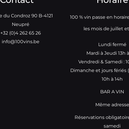
e du Condroz 90 B-4121
100 % vin passe en horair
Neupré
les mois de juillet e
+32 (0)4 262 65 26
info@100vins.be
Lundi fermé
Mardi à Jeudi 13h 
Vendredi & Samedi : 1
Dimanche et jours fériés (
10h à 14h
BAR A VIN
Même adress
Réservations obligatoir
samedi