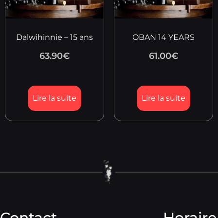
Dalwihinnie – 15 ans
OBAN 14 YEARS
63.90
€
61.00
€
Lire la suite
Lire la suite
Contact
Horaire