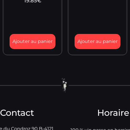
19.85
€
Ajouter au panier
Ajouter au panier
Contact
Horaire
e du Condroz 90 B-4121