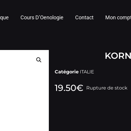
ique
Cours D’Oenologie
Contact
Mon comp
KORN
Catégorie
ITALIE
19.50
€
Rupture de stock