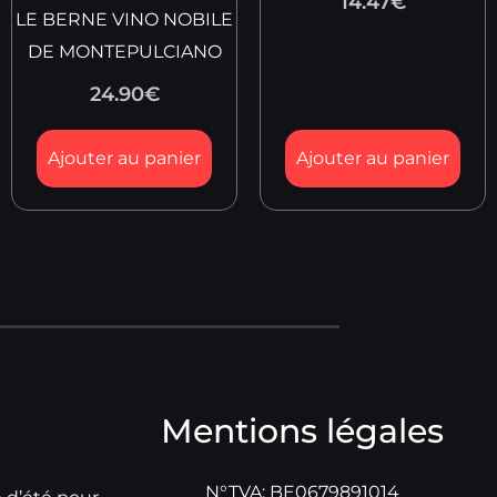
14.47
€
LE BERNE VINO NOBILE
DE MONTEPULCIANO
24.90
€
Ajouter au panier
Ajouter au panier
Mentions légales
N°TVA: BE0679891014