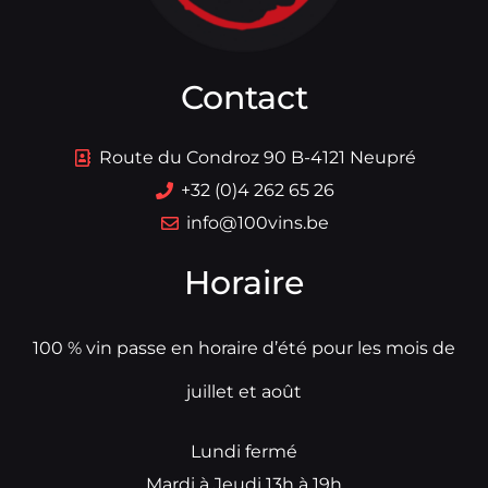
Contact
Route du Condroz 90 B-4121 Neupré
+32 (0)4 262 65 26
info@100vins.be
Horaire
100 % vin passe en horaire d’été pour les mois de
juillet et août
Lundi fermé
Mardi à Jeudi 13h à 19h