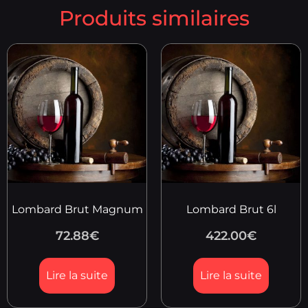
Produits similaires
Lombard Brut Magnum
Lombard Brut 6l
72.88
€
422.00
€
Lire la suite
Lire la suite