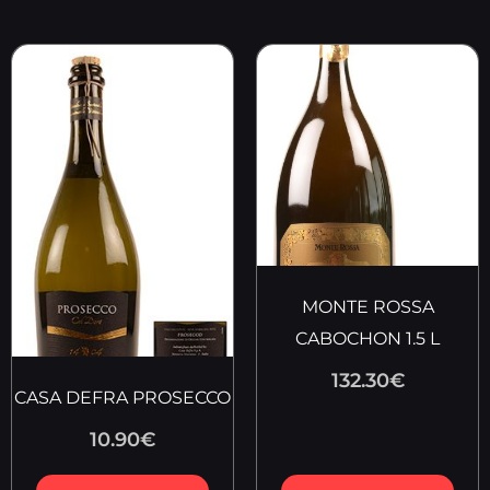
MONTE ROSSA
CABOCHON 1.5 L
132.30
€
CASA DEFRA PROSECCO
10.90
€