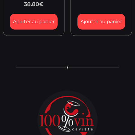
38.80
€
Ajouter au panier
Ajouter au panier