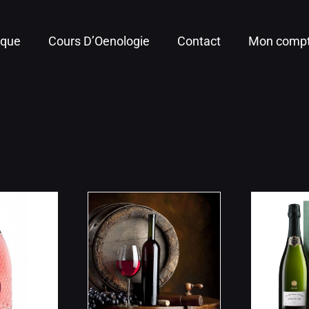
ique
Cours D’Oenologie
Contact
Mon comp