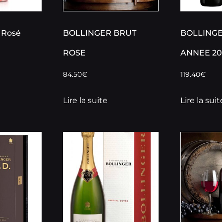
 Rosé
BOLLINGER BRUT
BOLLING
ROSE
ANNEE 20
84.50
€
119.40
€
Lire la suite
Lire la suit