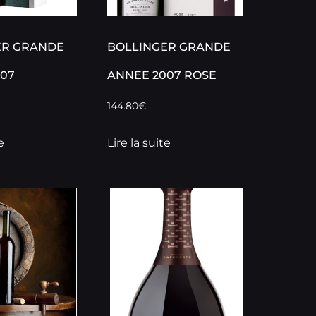
ER GRANDE
BOLLINGER GRANDE
07
ANNEE 2007 ROSE
144.80
€
e
Lire la suite