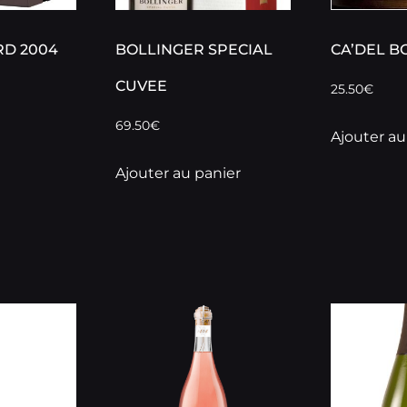
RD 2004
BOLLINGER SPECIAL
CA’DEL BO
CUVEE
25.50
€
69.50
€
Ajouter au
Ajouter au panier