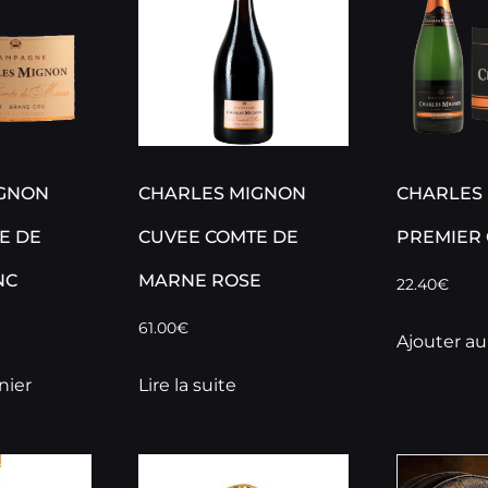
IGNON
CHARLES MIGNON
CHARLES
E DE
CUVEE COMTE DE
PREMIER 
NC
MARNE ROSE
22.40
€
61.00
€
Ajouter au
nier
Lire la suite