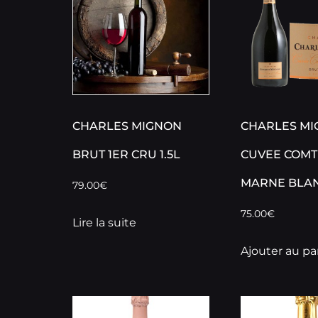
CHARLES MIGNON
CHARLES M
BRUT 1ER CRU 1.5L
CUVEE COMT
MARNE BLA
79.00
€
75.00
€
Lire la suite
Ajouter au pa