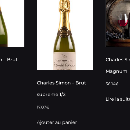
n – Brut
Charles S
Magnum
Charles Simon – Brut
56.14
€
supreme 1/2
Lire la suit
17.87
€
Ajouter au panier