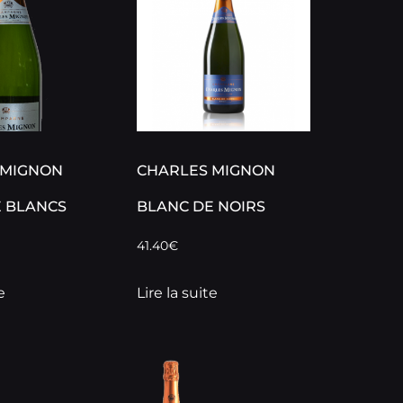
 MIGNON
CHARLES MIGNON
 BLANCS
BLANC DE NOIRS
41.40
€
e
Lire la suite