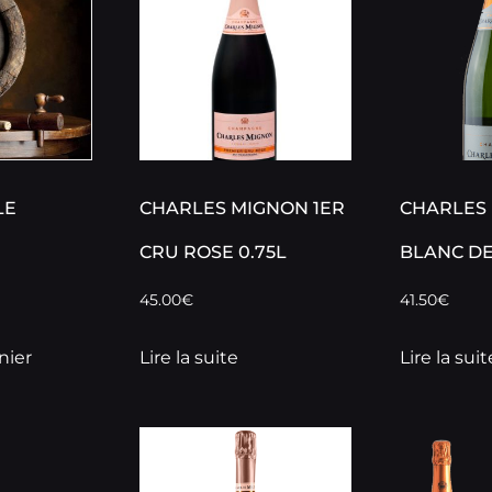
LE
CHARLES MIGNON 1ER
CHARLES
CRU ROSE 0.75L
BLANC DE
45.00
€
41.50
€
nier
Lire la suite
Lire la suit