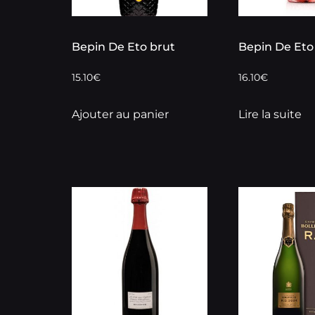
Bepin De Eto brut
Bepin De Eto
15.10
€
16.10
€
Ajouter au panier
Lire la suite