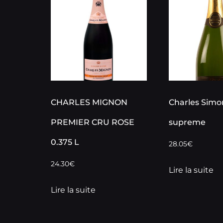
CHARLES MIGNON
Charles Simo
PREMIER CRU ROSE
supreme
0.375 L
28.05
€
24.30
€
Lire la suite
Lire la suite