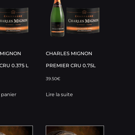
 MIGNON
CHARLES MIGNON
CRU 0.375 L
PREMIER CRU 0.75L
39.50
€
 panier
Lire la suite