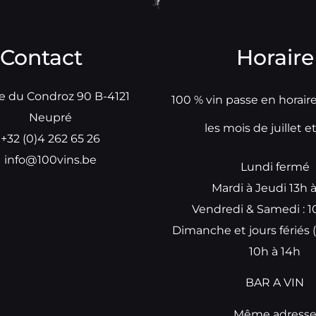
Contact
Horaire
e du Condroz 90 B-4121
100 % vin passe en horair
Neupré
les mois de juillet e
+32 (0)4 262 65 26
info@100vins.be
Lundi fermé
Mardi à Jeudi 13h 
Vendredi & Samedi : 1
Dimanche et jours fériés (
10h à 14h
BAR A VIN
Même adress