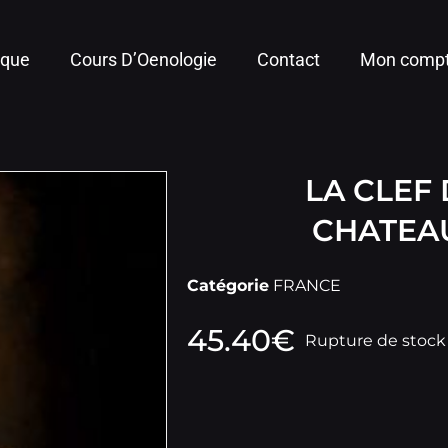
ique
Cours D’Oenologie
Contact
Mon comp
LA CLEF
CHATEA
Catégorie
FRANCE
45.40
€
Rupture de stock