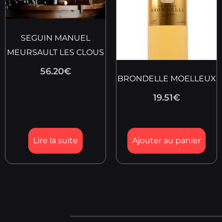
SEGUIN MANUEL
MEURSAULT LES CLOUS
56.20
€
BRONDELLE MOELLEUX
19.51
€
Lire la suite
Ajouter au panier