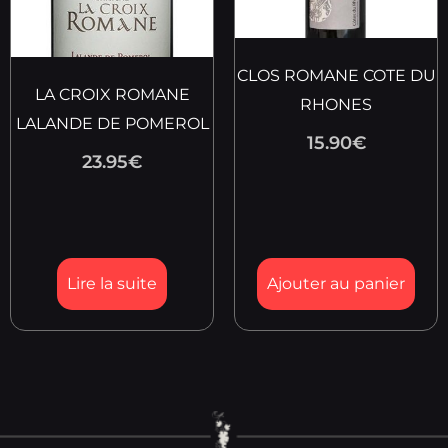
CLOS ROMANE COTE DU
LA CROIX ROMANE
RHONES
LALANDE DE POMEROL
15.90
€
23.95
€
Lire la suite
Ajouter au panier