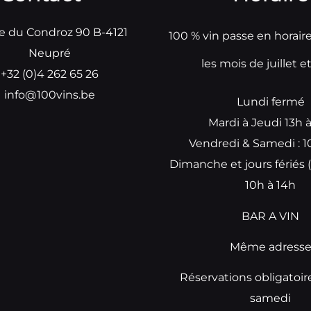
e du Condroz 90 B-4121
100 % vin passe en horair
Neupré
les mois de juillet e
+32 (0)4 262 65 26
info@100vins.be
Lundi fermé
Mardi à Jeudi 13h 
Vendredi & Samedi : 1
Dimanche et jours fériés (
10h à 14h
BAR A VIN
Même adress
Réservations obligatoir
samedi