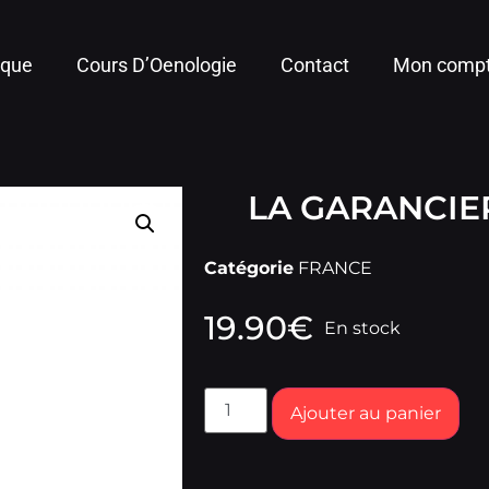
ique
Cours D’Oenologie
Contact
Mon comp
LA GARANCIE
Catégorie
FRANCE
19.90
€
En stock
Ajouter au panier