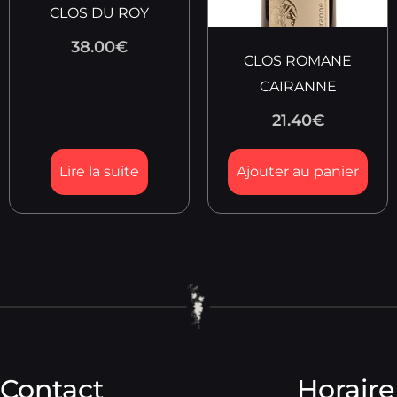
CLOS DU ROY
38.00
€
CLOS ROMANE
CAIRANNE
21.40
€
Lire la suite
Ajouter au panier
Contact
Horaire