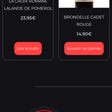
LA CROIX ROMANE
LALANDE DE POMEROL
BRONDELLE CADET
23.95
€
ROUGE
14.90
€
Lire la suite
Ajouter au panier