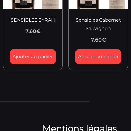
SENSIBLES SYRAH
Sensibles Cabernet
Sauvignon
7.60
€
7.60
€
Ajouter au panier
Ajouter au panier
Mentions légales