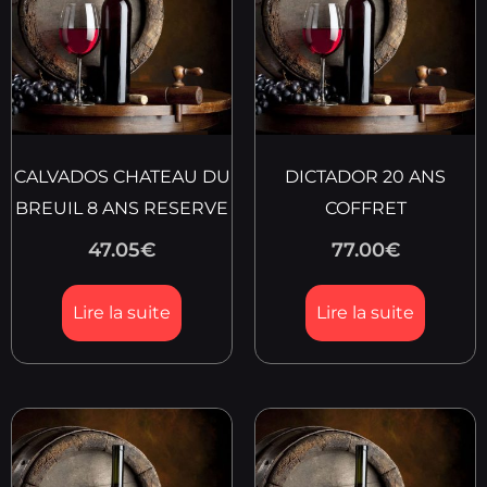
CALVADOS CHATEAU DU
DICTADOR 20 ANS
BREUIL 8 ANS RESERVE
COFFRET
47.05
€
77.00
€
Lire la suite
Lire la suite