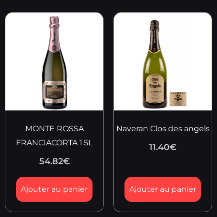
MONTE ROSSA
Naveran Clos des angels
FRANCIACORTA 1.5L
11.40
€
54.82
€
Ajouter au panier
Ajouter au panier