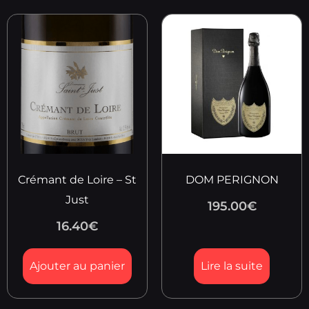
Crémant de Loire – St
DOM PERIGNON
Just
195.00
€
16.40
€
Ajouter au panier
Lire la suite