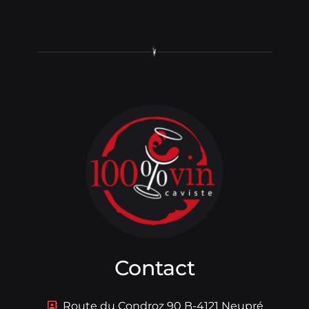
Contact
Route du Condroz 90 B-4121 Neupré