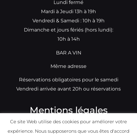
Lundi fermé
Mardi à Jeudi 13h à 19h
Vendredi & Samedi : 10h à 19h
Dimanche et jours fériés (hors lundi):
10h à 14h
BAR A VIN
Même adresse
Réservations obligatoires pour le samedi
Vendredi arrivée avant 20h ou réservations
Mentions légales
Ce site Web utilise des cookies pour améliorer votre
N°TVA: BE0679891014
expérience. Nous supposerons que vous êtes d'accord
Déclaration de condidentialité