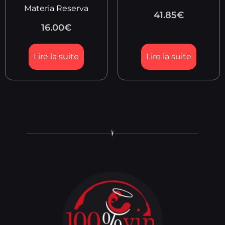
Materia Reserva
41.85
€
16.00
€
Lire la suite
Lire la suite