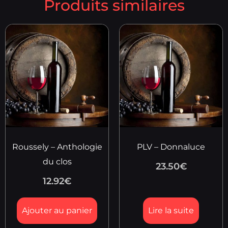
Produits similaires
Roussely – Anthologie
PLV – Donnaluce
du clos
23.50
€
12.92
€
Ajouter au panier
Lire la suite