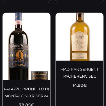
MADIRAN SERGENT
PACHERENC SEC
14.90
€
PALAZZO BRUNELLO DI
MONTALCINO RISERVA
78.85
€