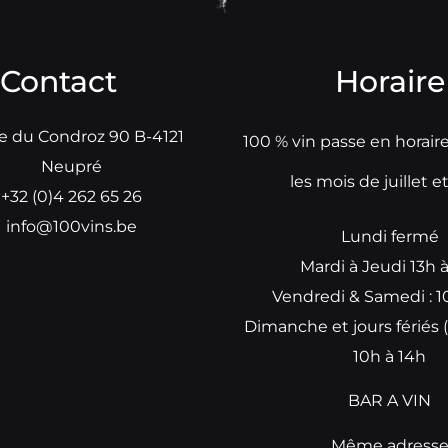
Contact
Horaire
e du Condroz 90 B-4121
100 % vin passe en horair
Neupré
les mois de juillet e
+32 (0)4 262 65 26
info@100vins.be
Lundi fermé
Mardi à Jeudi 13h 
Vendredi & Samedi : 1
Dimanche et jours fériés (
10h à 14h
BAR A VIN
Même adress