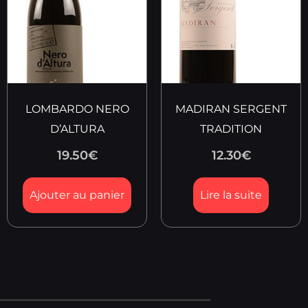
LOMBARDO NERO
MADIRAN SERGENT
D’ALTURA
TRADITION
19.50
€
12.30
€
Ajouter au panier
Lire la suite