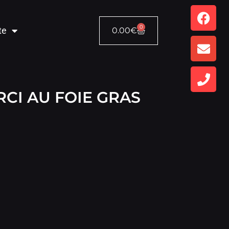
0
te
0.00
€
CI AU FOIE GRAS