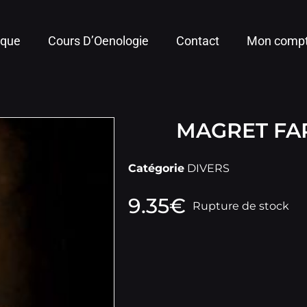
ique
Cours D’Oenologie
Contact
Mon comp
MAGRET FAR
Catégorie
DIVERS
9.35
€
Rupture de stock