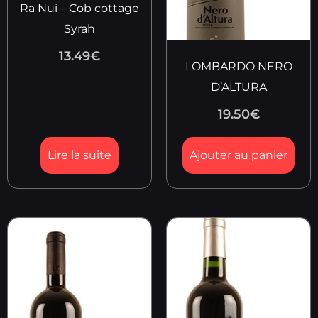
Ra Nui – Cob cottage
Syrah
13.49
€
LOMBARDO NERO
D’ALTURA
19.50
€
Lire la suite
Ajouter au panier