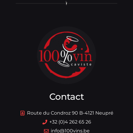
Contact
Route du Condroz 90 B-4121 Neupré
+32 (0)4 262 65 26
info@100vins.be