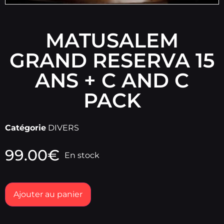
MATUSALEM
GRAND RESERVA 15
ANS + C AND C
PACK
Catégorie
DIVERS
99.00
€
En stock
Ajouter au panier