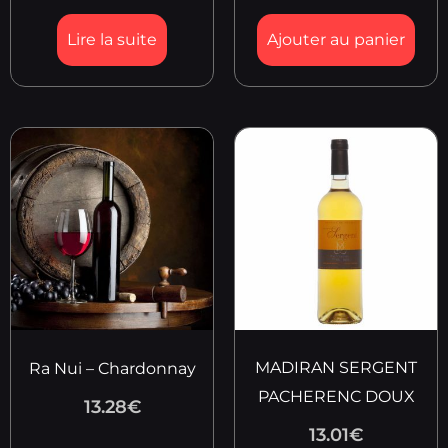
Lire la suite
Ajouter au panier
MADIRAN SERGENT
Ra Nui – Chardonnay
PACHERENC DOUX
13.28
€
13.01
€