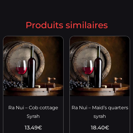
Produits similaires
Ra Nui – Cob cottage
Ra Nui – Maid’s quarters
Syrah
syrah
13.49
€
18.40
€