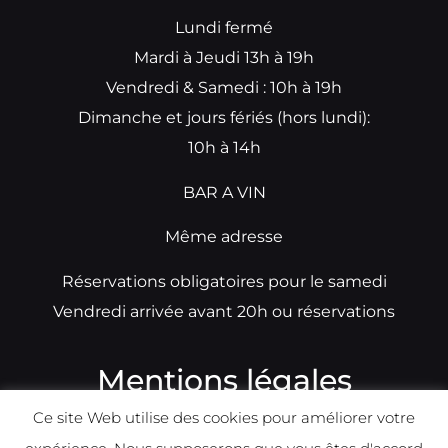
Lundi fermé
Mardi à Jeudi 13h à 19h
Vendredi & Samedi : 10h à 19h
Dimanche et jours fériés (hors lundi):
10h à 14h
BAR A VIN
Même adresse
Réservations obligatoires pour le samedi
Vendredi arrivée avant 20h ou réservations
Mentions légales
Ce site Web utilise des cookies pour améliorer votre
N°TVA: BE0679891014