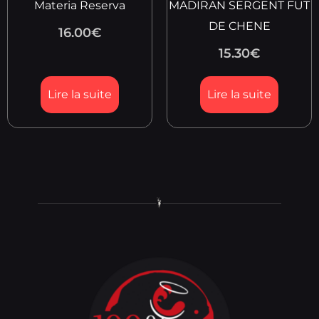
Materia Reserva
MADIRAN SERGENT FUT
DE CHENE
16.00
€
15.30
€
Lire la suite
Lire la suite