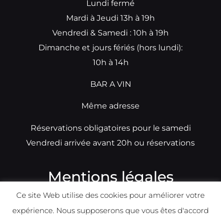
Lundi fermé
Mardi à Jeudi 13h à 19h
Vendredi & Samedi : 10h à 19h
Dimanche et jours fériés (hors lundi):
10h à 14h
BAR A VIN
Même adresse
Réservations obligatoires pour le samedi
Vendredi arrivée avant 20h ou réservations
Mentions légales
Ce site Web utilise des cookies pour améliorer votre
N°TVA: BE0679891014
expérience. Nous supposerons que vous êtes d'accord
Déclaration de condidentialité