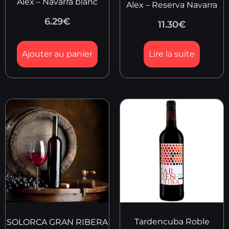
Alex – Navarra blanc
Alex – Reserva Navarra
6.29
€
11.30
€
Ajouter au panier
Lire la suite
Tardencuba Roble
SOLORCA GRAN RIBERA