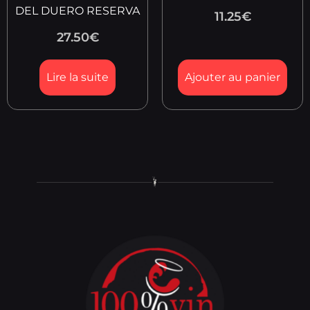
DEL DUERO RESERVA
11.25
€
27.50
€
Lire la suite
Ajouter au panier