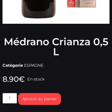
Médrano Crianza 0,5
L
Catégorie
ESPAGNE
8.90
€
En stock
Ajouter au panier