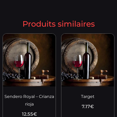
Produits similaires
Sendero Royal – Crianza
Target
rioja
7.17
€
12.55
€