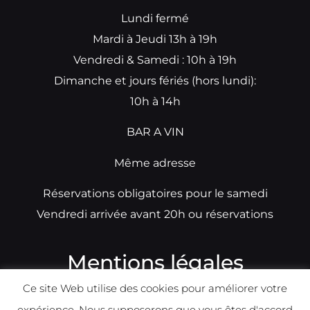
Lundi fermé
Mardi à Jeudi 13h à 19h
Vendredi & Samedi : 10h à 19h
Dimanche et jours fériés (hors lundi):
10h à 14h
BAR A VIN
Même adresse
Réservations obligatoires pour le samedi
Vendredi arrivée avant 20h ou réservations
Mentions légales
Ce site Web utilise des cookies pour améliorer votre
N°TVA: BE0679891014
expérience. Nous supposerons que vous êtes d'accord