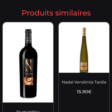
Produits similaires
Nadal Vendimia Tardia
15.90
€
Numanthia