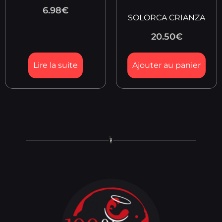
6.98
€
SOLORCA CRIANZA
20.50
€
Lire la suite
Ajouter au panier