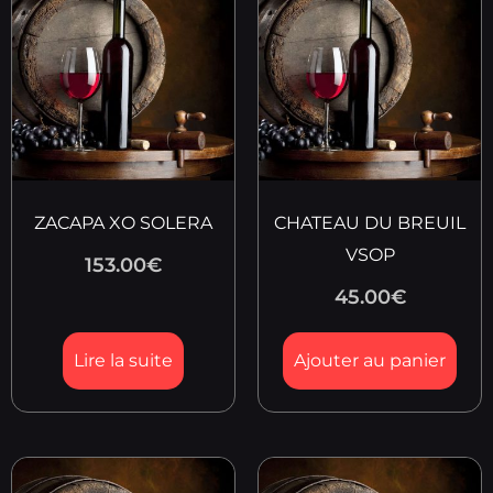
ZACAPA XO SOLERA
CHATEAU DU BREUIL
VSOP
153.00
€
45.00
€
Lire la suite
Ajouter au panier