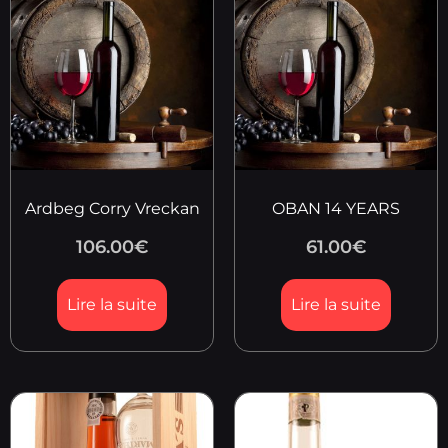
Ardbeg Corry Vreckan
OBAN 14 YEARS
106.00
€
61.00
€
Lire la suite
Lire la suite