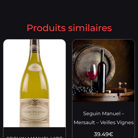
Produits similaires
Seguin Manuel –
Mersault – Veilles Vignes
39.49
€