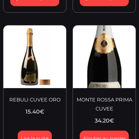
REBULI CUVEE ORO
MONTE ROSSA PRIMA
CUVEE
15.40
€
34.20
€
Lire la suite
Ajouter au panier