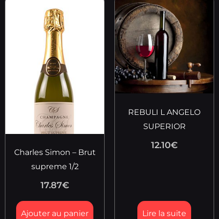
REBULI L ANGELO
SUPERIOR
12.10
€
Charles Simon – Brut
supreme 1/2
17.87
€
Ajouter au panier
Lire la suite