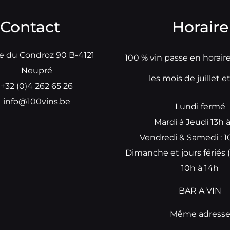
Contact
Horaire
e du Condroz 90 B-4121
100 % vin passe en horair
Neupré
les mois de juillet e
+32 (0)4 262 65 26
info@100vins.be
Lundi fermé
Mardi à Jeudi 13h 
Vendredi & Samedi : 1
Dimanche et jours fériés (
10h à 14h
BAR A VIN
Même adress