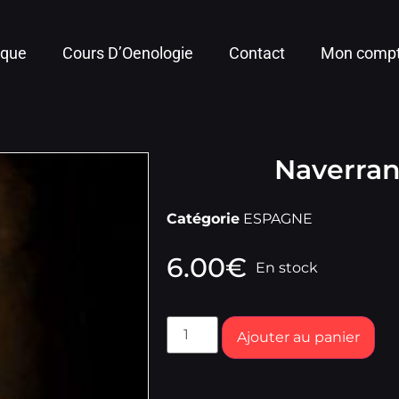
ique
Cours D’Oenologie
Contact
Mon comp
Naverran
Catégorie
ESPAGNE
6.00
€
En stock
Ajouter au panier