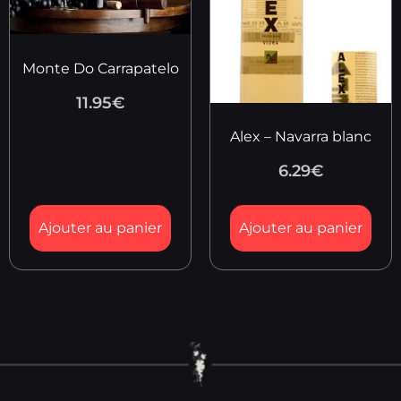
Monte Do Carrapatelo
11.95
€
Alex – Navarra blanc
6.29
€
Ajouter au panier
Ajouter au panier