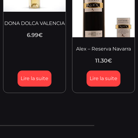
DONA DOLCA VALENCIA
6.99
€
Alex – Reserva Navarra
11.30
€
Lire la suite
Lire la suite