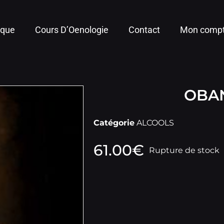
ique
Cours D’Oenologie
Contact
Mon comp
OBAN
Catégorie
ALCOOLS
61.00
€
Rupture de stock