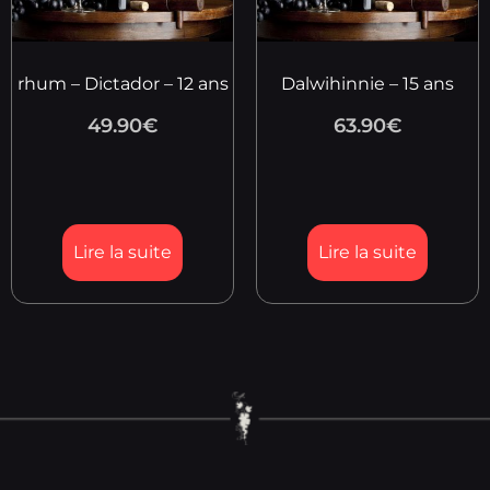
rhum – Dictador – 12 ans
Dalwihinnie – 15 ans
49.90
€
63.90
€
Lire la suite
Lire la suite