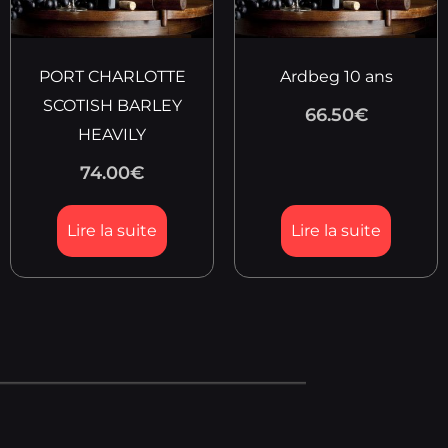
PORT CHARLOTTE
Ardbeg 10 ans
SCOTISH BARLEY
66.50
€
HEAVILY
74.00
€
Lire la suite
Lire la suite