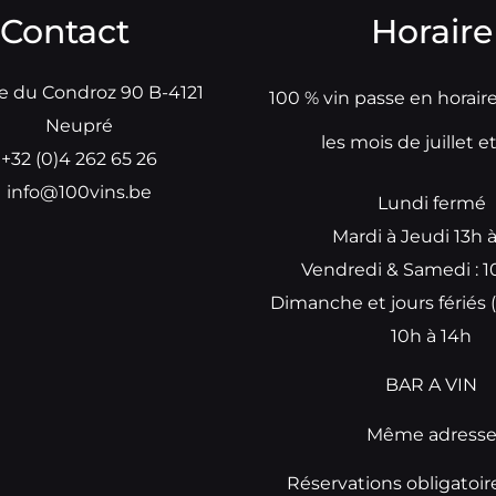
Contact
Horaire
e du Condroz 90 B-4121
100 % vin passe en horair
Neupré
les mois de juillet e
+32 (0)4 262 65 26
info@100vins.be
Lundi fermé
Mardi à Jeudi 13h 
Vendredi & Samedi : 1
Dimanche et jours fériés (
10h à 14h
BAR A VIN
Même adress
Réservations obligatoir