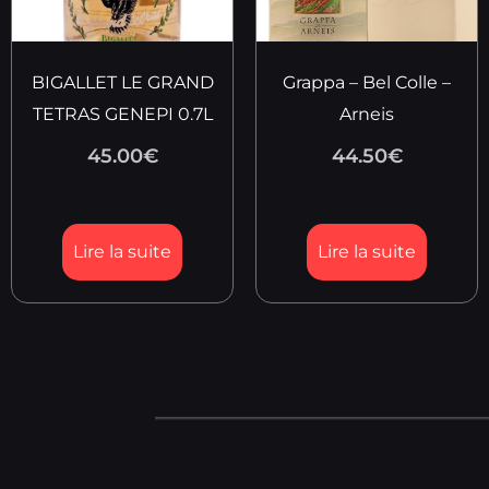
BIGALLET LE GRAND
Grappa – Bel Colle –
TETRAS GENEPI 0.7L
Arneis
45.00
€
44.50
€
Lire la suite
Lire la suite