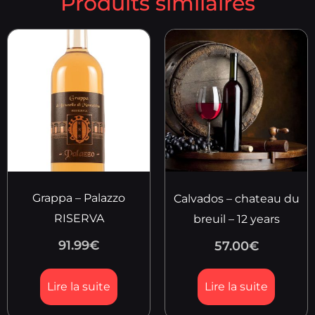
Produits similaires
Grappa – Palazzo
Calvados – chateau du
RISERVA
breuil – 12 years
91.99
€
57.00
€
Lire la suite
Lire la suite