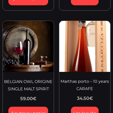
Marthas porto – 10 years
BELGIAN OWL ORIGINE
CARAFE
SINGLE MALT SPIRIT
34.50
€
59.00
€