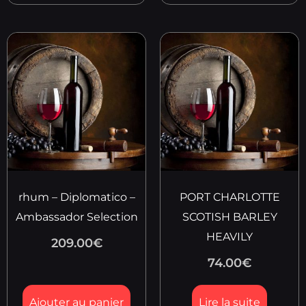
rhum – Diplomatico –
PORT CHARLOTTE
Ambassador Selection
SCOTISH BARLEY
HEAVILY
209.00
€
74.00
€
Ajouter au panier
Lire la suite