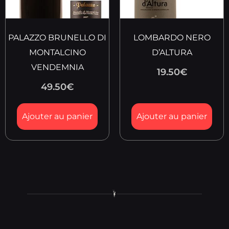
PALAZZO BRUNELLO DI
LOMBARDO NERO
MONTALCINO
D’ALTURA
VENDEMNIA
19.50
€
49.50
€
Ajouter au panier
Ajouter au panier