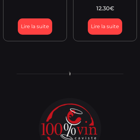
12.30
€
Lire la suite
Lire la suite