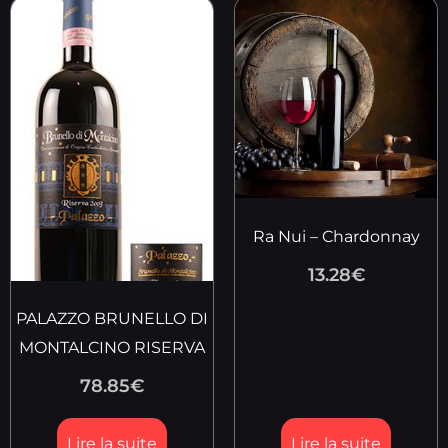
Ra Nui – Chardonnay
13.28
€
PALAZZO BRUNELLO DI
MONTALCINO RISERVA
78.85
€
Lire la suite
Lire la suite