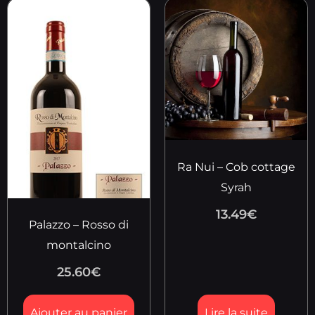
Ra Nui – Cob cottage
Syrah
13.49
€
Palazzo – Rosso di
montalcino
25.60
€
Ajouter au panier
Lire la suite