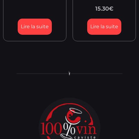
15.30
€
Lire la suite
Lire la suite