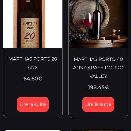
MARTHAS PORTO 20
MARTHAS PORTO 40
ANS
ANS CARAFE DOURO
VALLEY
64.60
€
198.45
€
Lire la suite
Lire la suite