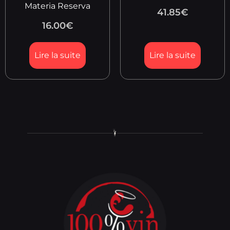
Materia Reserva
41.85
€
16.00
€
Lire la suite
Lire la suite