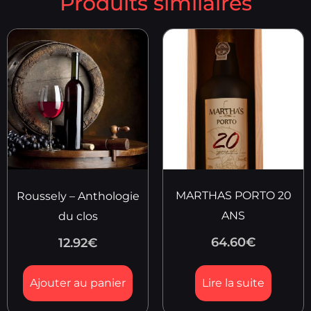
Produits similaires
MARTHAS PORTO 20
Roussely – Anthologie
ANS
du clos
64.60
€
12.92
€
Ajouter au panier
Lire la suite