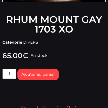
RHUM MOUNT GAY
1703 XO
Catégorie
DIVERS
65.00
€
En stock
Ajouter au panier