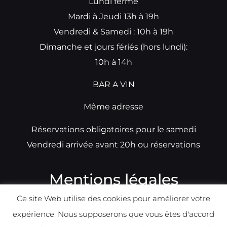
Lundi fermé
Mardi à Jeudi 13h à 19h
Vendredi & Samedi : 10h à 19h
Dimanche et jours fériés (hors lundi):
10h à 14h
BAR A VIN
Même adresse
Réservations obligatoires pour le samedi
Vendredi arrivée avant 20h ou réservations
Mentions légales
Ce site Web utilise des cookies pour améliorer votre
N°TVA: BE0679891014
expérience. Nous supposerons que vous êtes d'accord
Déclaration de condidentialité