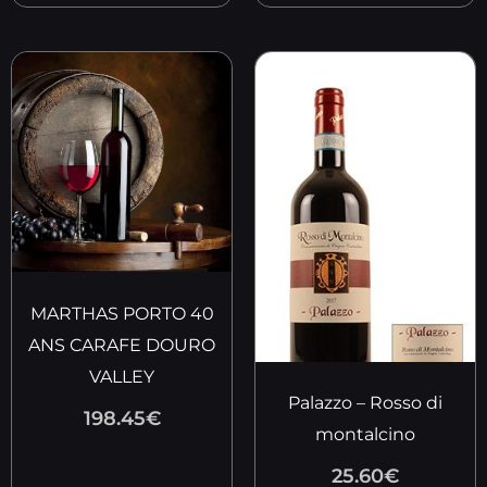
MARTHAS PORTO 40
ANS CARAFE DOURO
VALLEY
Palazzo – Rosso di
198.45
€
montalcino
25.60
€