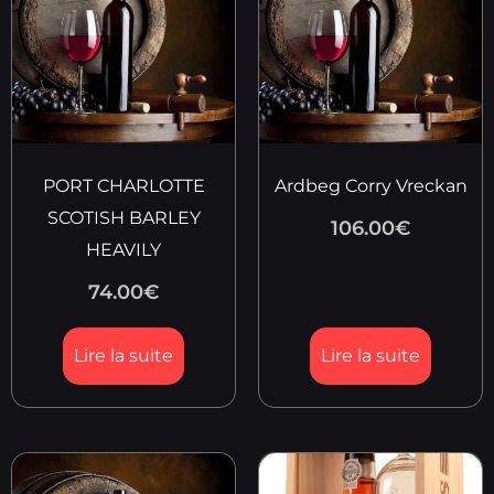
PORT CHARLOTTE
Ardbeg Corry Vreckan
SCOTISH BARLEY
106.00
€
HEAVILY
74.00
€
Lire la suite
Lire la suite