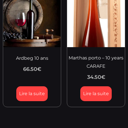
Marthas porto – 10 years
Ardbeg 10 ans
CARAFE
66.50
€
34.50
€
Lire la suite
Lire la suite