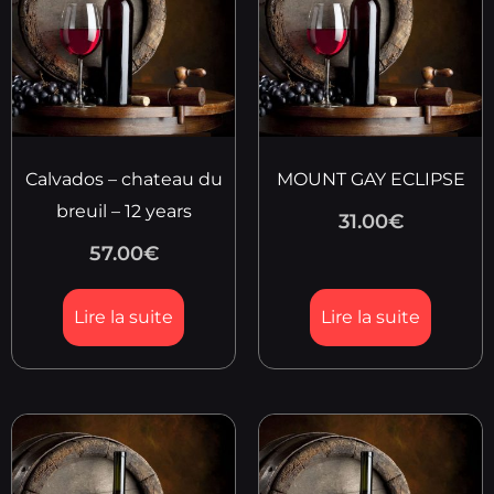
Calvados – chateau du
MOUNT GAY ECLIPSE
breuil – 12 years
31.00
€
57.00
€
Lire la suite
Lire la suite