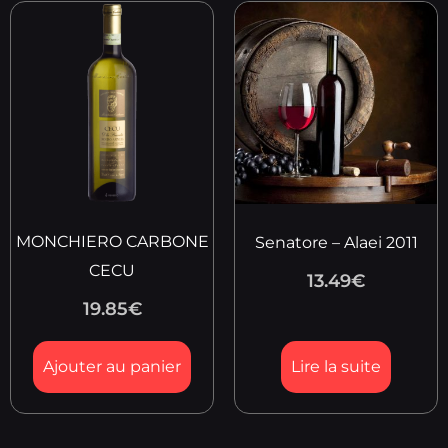
MONCHIERO CARBONE
Senatore – Alaei 2011
CECU
13.49
€
19.85
€
Ajouter au panier
Lire la suite