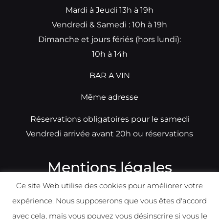
Mardi à Jeudi 13h à 19h
Vendredi & Samedi : 10h à 19h
Dimanche et jours fériés (hors lundi):
10h à 14h
BAR A VIN
Même adresse
Réservations obligatoires pour le samedi
Vendredi arrivée avant 20h ou réservations
Mentions légales
Ce site Web utilise des cookies pour améliorer votre
N°TVA: BE0679891014
expérience. Nous supposerons que vous êtes d'accord
Déclaration de condidentialité
avec cela, mais vous pouvez vous désinscrire si vous le