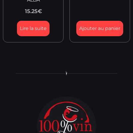
15.25
€
Lire la suite
Ajouter au panier