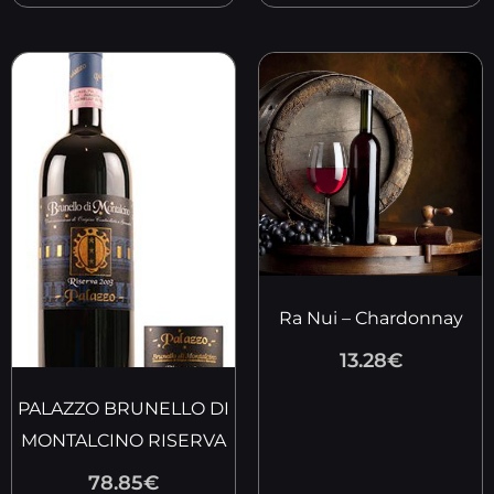
Ra Nui – Chardonnay
13.28
€
PALAZZO BRUNELLO DI
MONTALCINO RISERVA
78.85
€