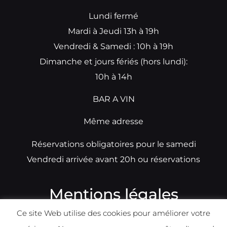
Lundi fermé
Mardi à Jeudi 13h à 19h
Vendredi & Samedi : 10h à 19h
Dimanche et jours fériés (hors lundi):
10h à 14h
BAR A VIN
Même adresse
Réservations obligatoires pour le samedi
Vendredi arrivée avant 20h ou réservations
Mentions légales
Ce site Web utilise des cookies pour améliorer votre
N°TVA: BE0679891014