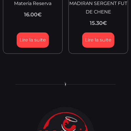
Materia Reserva
MADIRAN SERGENT FUT
DE CHENE
16.00
€
15.30
€
Lire la suite
Lire la suite