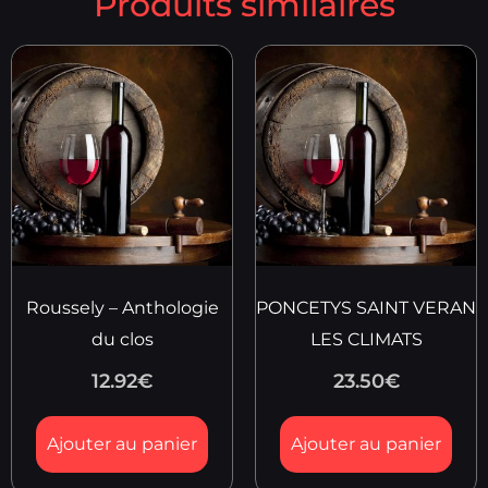
Produits similaires
Roussely – Anthologie
PONCETYS SAINT VERAN
du clos
LES CLIMATS
12.92
€
23.50
€
Ajouter au panier
Ajouter au panier