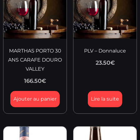
MARTHAS PORTO 30
PLV – Donnaluce
ANS CARAFE DOURO
23.50
€
VALLEY
166.50
€
Ajouter au panier
Lire la suite