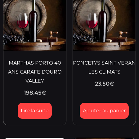
MARTHAS PORTO 40
PONCETYS SAINT VERAN
ANS CARAFE DOURO
LES CLIMATS
VALLEY
23.50
€
198.45
€
Lire la suite
Ajouter au panier