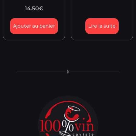
14.50
€
Ajouter au panier
Lire la suite