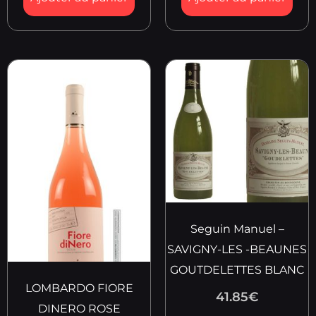
Seguin Manuel –
SAVIGNY-LES -BEAUNES
GOUTDELETTES BLANC
LOMBARDO FIORE
41.85
€
DINERO ROSE