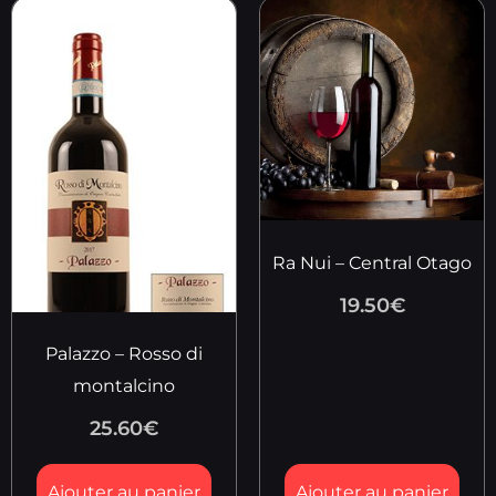
Ra Nui – Central Otago
19.50
€
Palazzo – Rosso di
montalcino
25.60
€
Ajouter au panier
Ajouter au panier