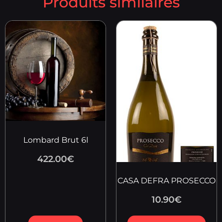
Produits similaires
Lombard Brut 6l
422.00
€
CASA DEFRA PROSECCO
10.90
€