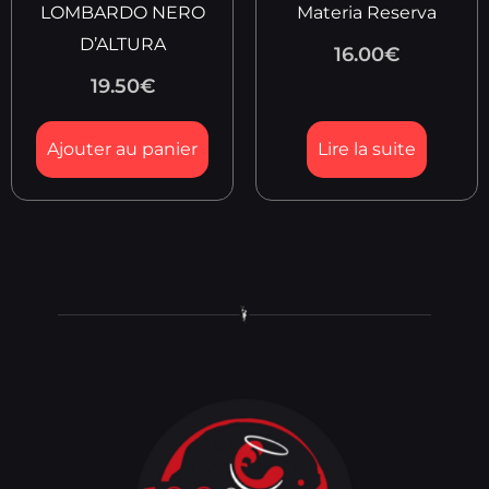
LOMBARDO NERO
Materia Reserva
D’ALTURA
16.00
€
19.50
€
Ajouter au panier
Lire la suite