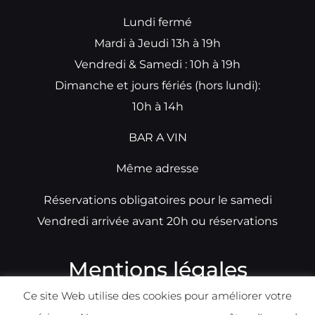
Lundi fermé
Mardi à Jeudi 13h à 19h
Vendredi & Samedi : 10h à 19h
Dimanche et jours fériés (hors lundi):
10h à 14h
BAR A VIN
Même adresse
Réservations obligatoires pour le samedi
Vendredi arrivée avant 20h ou réservations
Mentions légales
Ce site Web utilise des cookies pour améliorer votre
N°TVA: BE0679891014