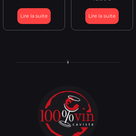
Lire la suite
Lire la suite