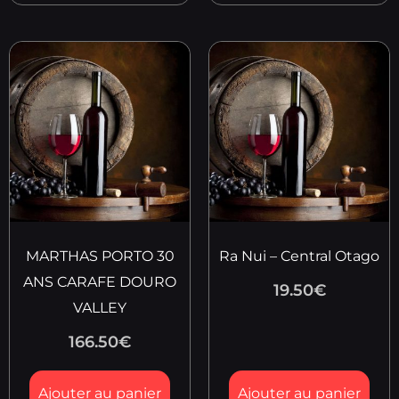
MARTHAS PORTO 30
Ra Nui – Central Otago
ANS CARAFE DOURO
19.50
€
VALLEY
166.50
€
Ajouter au panier
Ajouter au panier