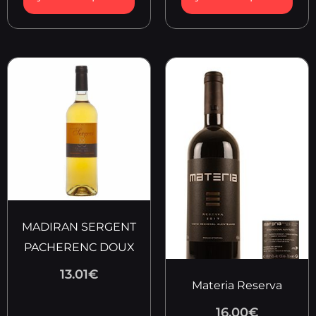
MADIRAN SERGENT
PACHERENC DOUX
13.01
€
Materia Reserva
16.00
€