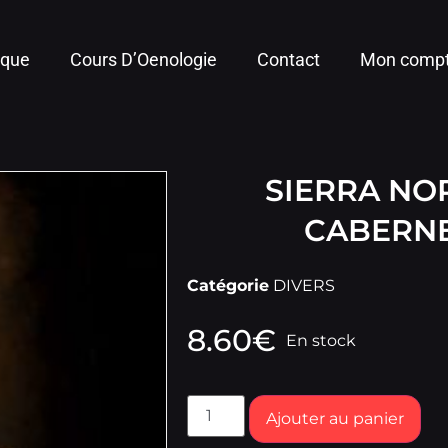
ique
Cours D’Oenologie
Contact
Mon comp
SIERRA NO
CABERN
Catégorie
DIVERS
8.60
€
En stock
Ajouter au panier