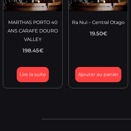
MARTHAS PORTO 40
Ra Nui – Central Otago
ANS CARAFE DOURO
19.50
€
VALLEY
198.45
€
Lire la suite
Ajouter au panier