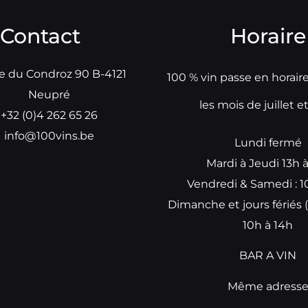
Contact
Horaire
e du Condroz 90 B-4121
100 % vin passe en horair
Neupré
les mois de juillet e
+32 (0)4 262 65 26
info@100vins.be
Lundi fermé
Mardi à Jeudi 13h 
Vendredi & Samedi : 1
Dimanche et jours fériés (
10h à 14h
BAR A VIN
Même adress