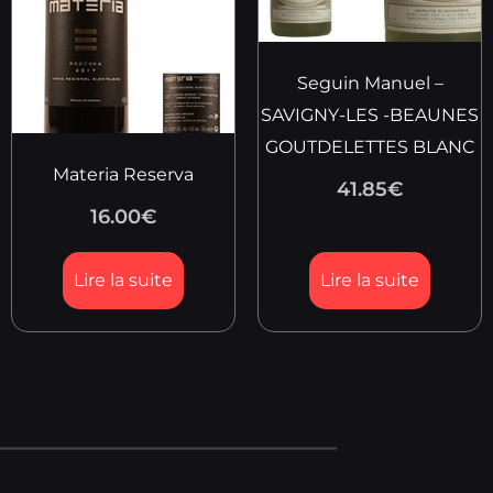
Seguin Manuel –
SAVIGNY-LES -BEAUNES
GOUTDELETTES BLANC
Materia Reserva
41.85
€
16.00
€
Lire la suite
Lire la suite