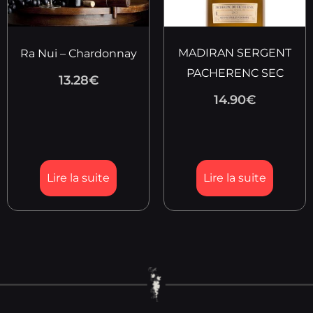
MADIRAN SERGENT
Ra Nui – Chardonnay
PACHERENC SEC
13.28
€
14.90
€
Lire la suite
Lire la suite