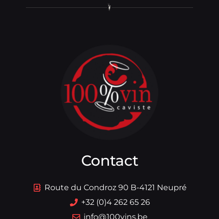
Contact
Route du Condroz 90 B-4121 Neupré
+32 (0)4 262 65 26
info@100vins.be