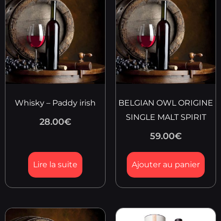
Whisky – Paddy irish
BELGIAN OWL ORIGINE
SINGLE MALT SPIRIT
28.00
€
59.00
€
Lire la suite
Ajouter au panier