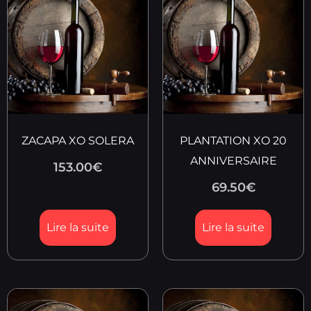
ZACAPA XO SOLERA
PLANTATION XO 20
ANNIVERSAIRE
153.00
€
69.50
€
Lire la suite
Lire la suite