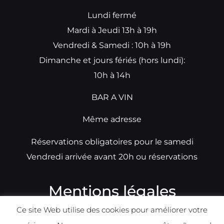
Lundi fermé
Mardi à Jeudi 13h à 19h
Vendredi & Samedi : 10h à 19h
Dimanche et jours fériés (hors lundi):
10h à 14h
BAR A VIN
Même adresse
Réservations obligatoires pour le samedi
Vendredi arrivée avant 20h ou réservations
Mentions légales
Ce site Web utilise des cookies pour améliorer votre
N°TVA: BE0679891014