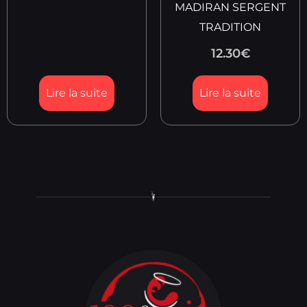
MADIRAN SERGENT
TRADITION
12.30
€
Lire la suite
Lire la suite