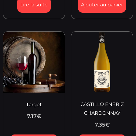
Lire la suite
Ajouter au panier
CASTILLO ENERIZ
Target
CHARDONNAY
7.17
€
7.35
€