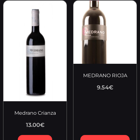
MEDRANO RIOJA
9.54
€
Medrano Crianza
13.00
€