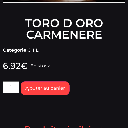
TORO D ORO
CARMENERE
Catégorie
CHILI
6.92
€
En stock
Ajouter au panier