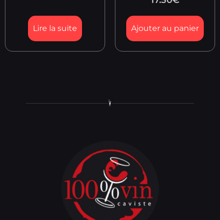
17.50
€
Lire la suite
Ajouter au panier