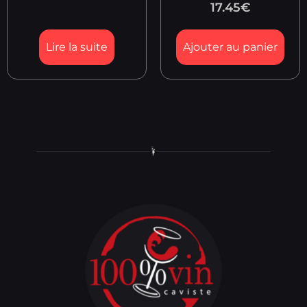
17.45
€
Lire la suite
Ajouter au panier