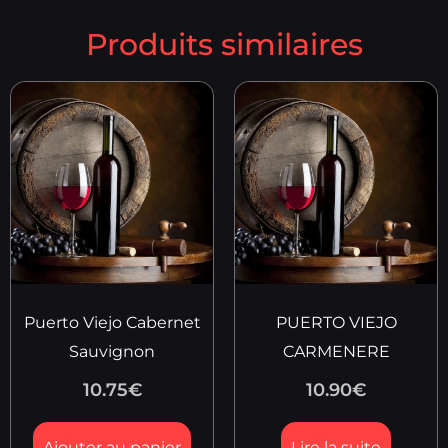
Produits similaires
Puerto Viejo Cabernet
PUERTO VIEJO
Sauvignon
CARMENERE
10.75
€
10.90
€
Ajouter au panier
Lire la suite