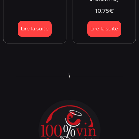
10.75
€
Lire la suite
Lire la suite