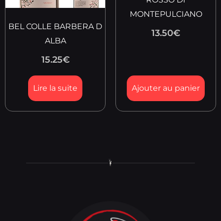
MONTEPULCIANO
BEL COLLE BARBERA D
13.50
€
ALBA
15.25
€
Lire la suite
Ajouter au panier