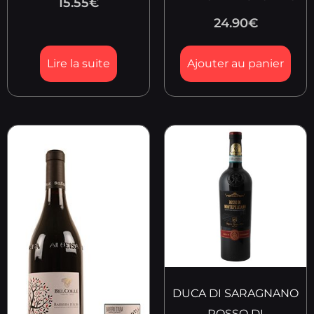
15.55
€
24.90
€
Lire la suite
Ajouter au panier
DUCA DI SARAGNANO
ROSSO DI