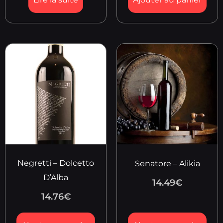
Negretti – Dolcetto
Senatore – Alikia
D’Alba
14.49
€
14.76
€