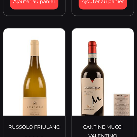
Ajouter au panier
Ajouter au panier
RUSSOLO FRIULANO
CANTINE MUCCI
VALENTINO