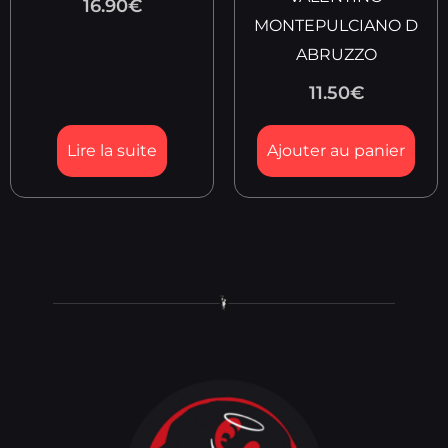
16.90
€
MONTEPULCIANO D
ABRUZZO
11.50
€
Lire la suite
Ajouter au panier