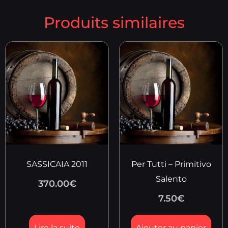
Produits similaires
SASSICAIA 2011
Per Tutti – Primitivo
Salento
370.00
€
7.50
€
Lire la suite
Ajouter au panier