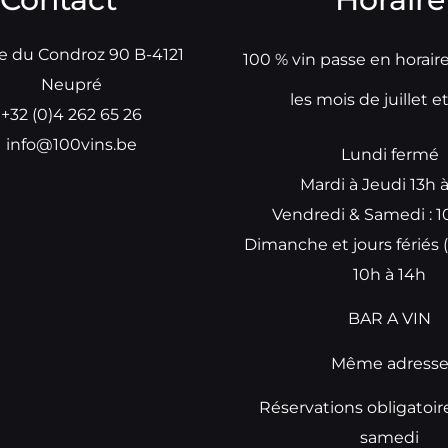
e du Condroz 90 B-4121
100 % vin passe en horair
Neupré
les mois de juillet e
+32 (0)4 262 65 26
info@100vins.be
Lundi fermé
Mardi à Jeudi 13h 
Vendredi & Samedi : 1
Dimanche et jours fériés (
10h à 14h
BAR A VIN
Même adress
Réservations obligatoir
samedi