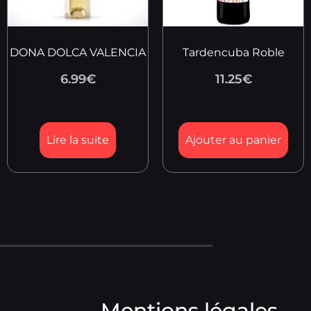
DONA DOLCA VALENCIA
Tardencuba Roble
6.99
€
11.25
€
Lire la suite
Ajouter au panier
Mentions légales