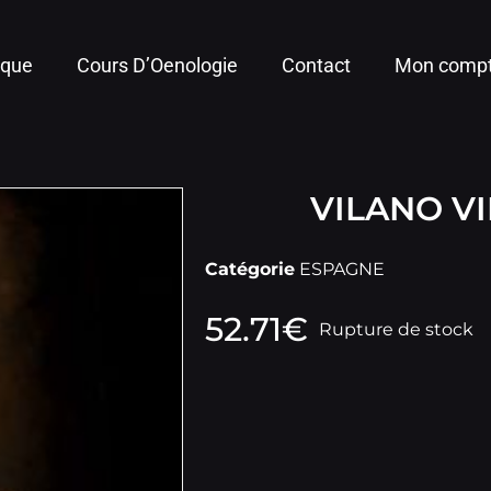
ique
Cours D’Oenologie
Contact
Mon comp
VILANO V
Catégorie
ESPAGNE
52.71
€
Rupture de stock