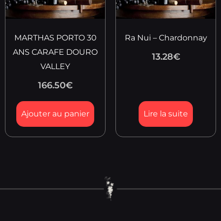
MARTHAS PORTO 30
Ra Nui – Chardonnay
ANS CARAFE DOURO
13.28
€
VALLEY
166.50
€
Ajouter au panier
Lire la suite