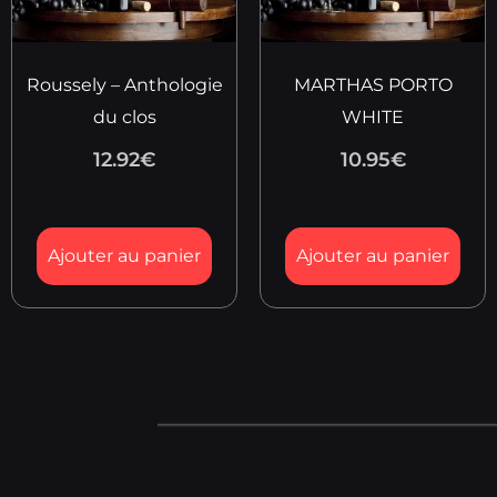
Roussely – Anthologie
MARTHAS PORTO
du clos
WHITE
12.92
€
10.95
€
Ajouter au panier
Ajouter au panier