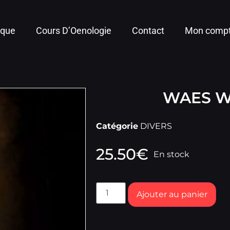
ique
Cours D’Oenologie
Contact
Mon comp
WAES W
Catégorie
DIVERS
25.50
€
En stock
Ajouter au panier