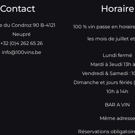
Contact
Horaire
e du Condroz 90 B-4121
100 % vin passe en horair
Neupré
les mois de juillet e
+32 (0)4 262 65 26
info@100vins.be
Lundi fermé
Mardi à Jeudi 13h 
Vendredi & Samedi : 1
Dimanche et jours fériés (
10h à 14h
BAR A VIN
Même adress
Réservations obligatoir