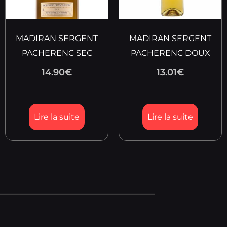
MADIRAN SERGENT
MADIRAN SERGENT
PACHERENC SEC
PACHERENC DOUX
14.90
€
13.01
€
Lire la suite
Lire la suite